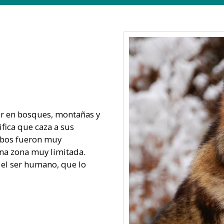
ir en bosques, montañas y
ifica que caza a sus
obos fueron muy
una zona muy limitada.
 el ser humano,
que lo