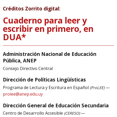
Créditos Zorrito digital:
Cuaderno para leer y
escribir en primero, en
DUA*
Administración Nacional de Educación
Pública, ANEP
Consejo Directivo Central
Dirección de Políticas Lingüísticas
Programa de Lectura y Escritura en Español
—
(ProLEE)
prolee@anep.edu.uy
Dirección General de Educación Secundaria
Centro de Desarrollo Accesible
—
(CERESO)