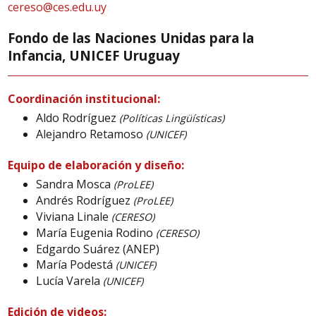
cereso@ces.edu.uy
Fondo de las Naciones Unidas para la
Infancia, UNICEF Uruguay
Coordinación institucional:
Aldo Rodríguez
(Políticas Lingüísticas)
Alejandro Retamoso
(UNICEF)
Equipo de elaboración y diseño:
Sandra Mosca
(ProLEE)
Andrés Rodríguez
(ProLEE)
Viviana Linale
(CERESO)
María Eugenia Rodino
(CERESO)
Edgardo Suárez (ANEP)
María Podestá
(UNICEF)
Lucía Varela
(UNICEF)
Edición de videos: