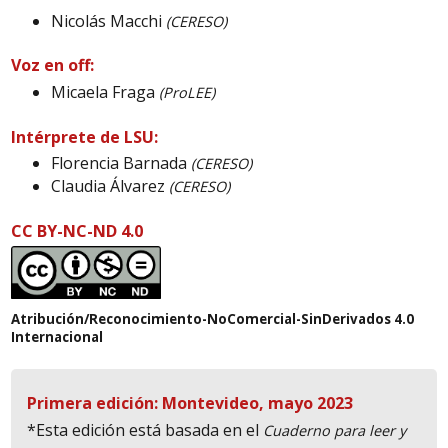
Nicolás Macchi
(CERESO)
Voz en off:
Micaela Fraga
(ProLEE)
Intérprete de LSU:
Florencia Barnada
(CERESO)
Claudia Álvarez
(CERESO)
CC BY-NC-ND 4.0
Atribución/Reconocimiento-NoComercial-SinDerivados 4.0
Internacional
Primera edición: Montevideo, mayo 2023
*Esta edición está basada en el
Cuaderno para leer y